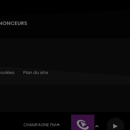
NONCEURS
cookies
Plan du site
CHAMPAGNE FM