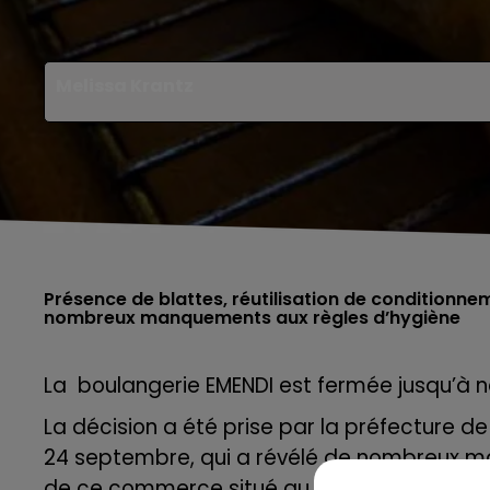
Melissa Krantz
Présence de blattes, réutilisation de conditionnem
nombreux manquements aux règles d’hygiène
La boulangerie EMENDI est fermée jusqu’à n
La décision a été prise par la préfecture de 
24 septembre, qui a révélé de nombreux m
de ce commerce situé au 17 place Jean Mou