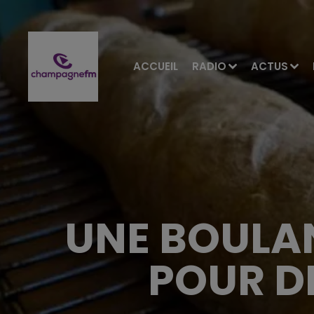
ACCUEIL
RADIO
ACTUS
UNE BOULAN
POUR D