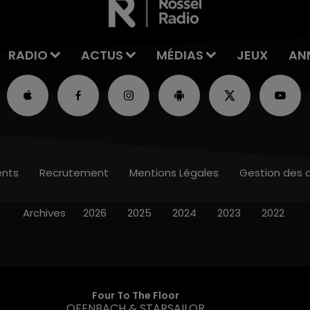
RADIO
ACTUS
MÉDIAS
JEUX
AN
nts
Recrutement
Mentions Légales
Gestion des 
Archives
2026
2025
2024
2023
2022
Four To The Floor
OFENBACH & STARSAILOR