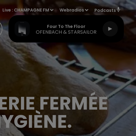
Live :
CHAMPAGNE FM
Webradios
Podcasts
Four To The Floor
OFENBACH & STARSAILOR
ERIE FERMÉE
YGIÈNE.