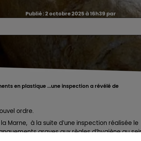
Publié : 2 octobre 2025 à 16h39 par
ents en plastique ...une inspection a révélé de
ouvel ordre.
la Marne, à la suite d’une inspection réalisée le
anquements graves aux règles d’hygiène au sei
lin à Reims.