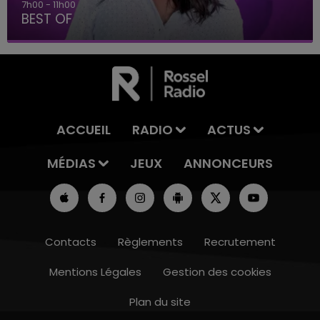
7h00 - 11h00
BEST OF
ACCUEIL
RADIO
ACTUS
MÉDIAS
JEUX
ANNONCEURS
Contacts
Règlements
Recrutement
Mentions Légales
Gestion des cookies
Plan du site
16h00 - 20h00