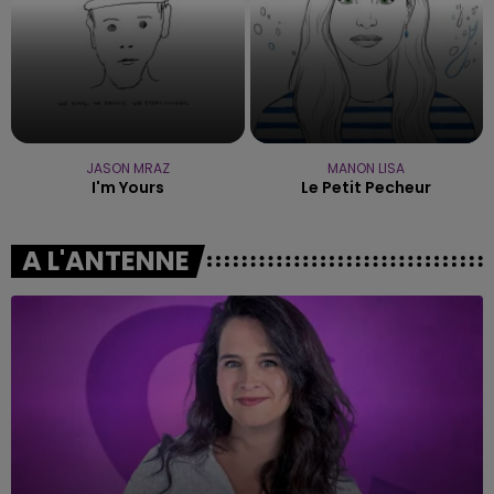
JASON MRAZ
MANON LISA
I'm Yours
Le Petit Pecheur
A L'ANTENNE