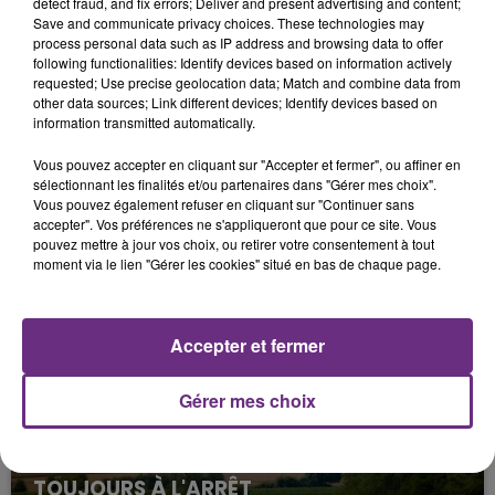
detect fraud, and fix errors; Deliver and present advertising and content;
Save and communicate privacy choices. These technologies may
process personal data such as IP address and browsing data to offer
following functionalities: Identify devices based on information actively
requested; Use precise geolocation data; Match and combine data from
other data sources; Link different devices; Identify devices based on
information transmitted automatically.
Vous pouvez accepter en cliquant sur "Accepter et fermer", ou affiner en
sélectionnant les finalités et/ou partenaires dans "Gérer mes choix".
Vous pouvez également refuser en cliquant sur "Continuer sans
FIL D'ACTU
accepter". Vos préférences ne s'appliqueront que pour ce site. Vous
pouvez mettre à jour vos choix, ou retirer votre consentement à tout
moment via le lien "Gérer les cookies" situé en bas de chaque page.
Accepter et fermer
Gérer mes choix
7 août 2026
LA CENTRALE NUCLÉAIRE DE CHOOZ
TOUJOURS À L'ARRÊT