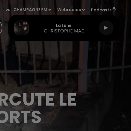
Live :
CHAMPAGNE FM
Webradios
Podcasts
La Lune
CHRISTOPHE MAE
RCUTE LE
ORTS