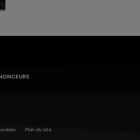
NONCEURS
cookies
Plan du site