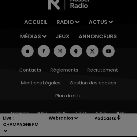
ACCUEIL
RADIO
ACTUS
MÉDIAS
JEUX
ANNONCEURS
Contacts
Règlements
Recrutement
Mentions Légales
Gestion des cookies
Plan du site
10h00 - 14h00
LE TICKET DE CAISSE
Archives
2026
2025
2024
2023
2022
Live :
Webradios
Podcasts
CHAMPAGNE FM