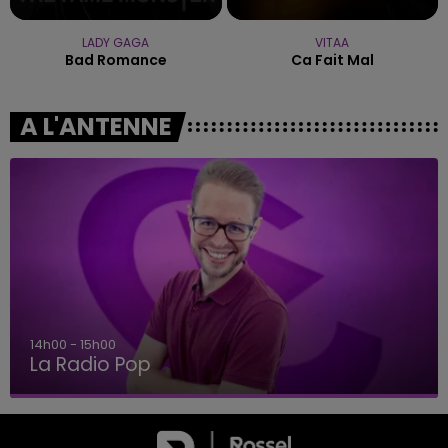
LADY GAGA
VITAA
Bad Romance
Ca Fait Mal
A L'ANTENNE
14h00 - 15h00
La Radio Pop