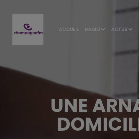
ACCUEIL
RADIO
ACTUS
UNE ARN
DOMICIL