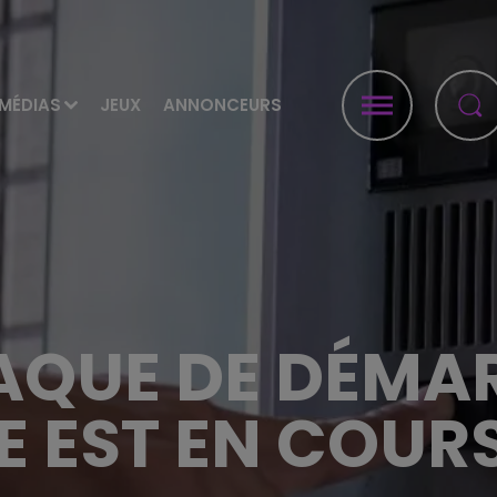
MÉDIAS
JEUX
ANNONCEURS
AQUE DE DÉMA
E EST EN COURS