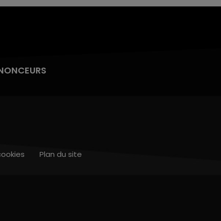
NONCEURS
cookies
Plan du site