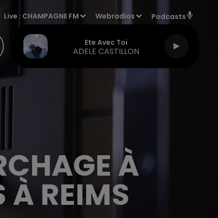
Live :
CHAMPAGNE FM
Webradios
Podcasts
Ete Avec Toi
ADELE CASTILLON
RCHAGE À
 À REIMS