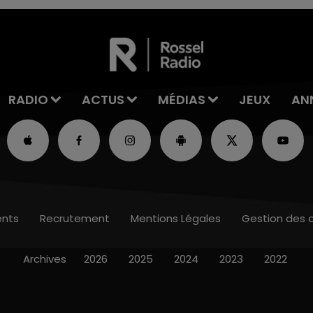
RADIO
ACTUS
MÉDIAS
JEUX
AN
nts
Recrutement
Mentions Légales
Gestion des 
Archives
2026
2025
2024
2023
2022