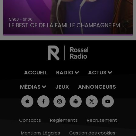
6h00 - 10h00
La Famille
ACCUEIL
RADIO
ACTUS
MÉDIAS
JEUX
ANNONCEURS
Contacts
Règlements
Recrutement
Mentions Légales
Gestion des cookies