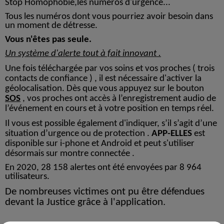
Stop Homophobie,les numéros d'urgence...
Tous les numéros dont vous pourriez avoir besoin dans
un moment de détresse.
Vous n'êtes pas seule.
Un système d'alerte tout à fait innovant .
Une fois téléchargée par vos soins et vos proches ( trois
contacts de confiance ) , il est nécessaire d'activer la
géolocalisation. Dès que vous appuyez sur le bouton
SOS
, vos proches ont accès à l’enregistrement audio de
l’événement en cours et à votre position en temps réel.
Il vous est possible également d'indiquer, s’il s’agit d’une
situation d’urgence ou de protection .
APP-ELLES
est
disponible sur i-phone et Android et peut s'utiliser
désormais sur montre connectée .
En 2020, 28 158 alertes ont été envoyées par 8 964
utilisateurs.
De nombreuses victimes ont pu être défendues
devant la Justice grâce à l'application.