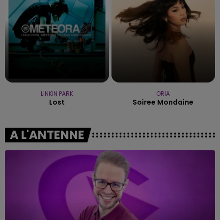
LINKIN PARK
ORIA
Lost
Soiree Mondaine
A L'ANTENNE