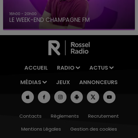
16h00 - 20h00
LE WEEK-END CHAMPAGNE FM
ACCUEIL
RADIO
ACTUS
MÉDIAS
JEUX
ANNONCEURS
Contacts
Règlements
Recrutement
Mentions Légales
Gestion des cookies