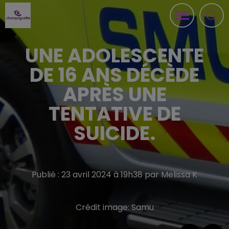
UNE ADOLESCENTE
DE 16 ANS DÉCÈDE
APRÈS UNE
TENTATIVE DE
SUICIDE.
Publié : 23 avril 2024 à 19h38 par Melissa K
Crédit image:
Samu