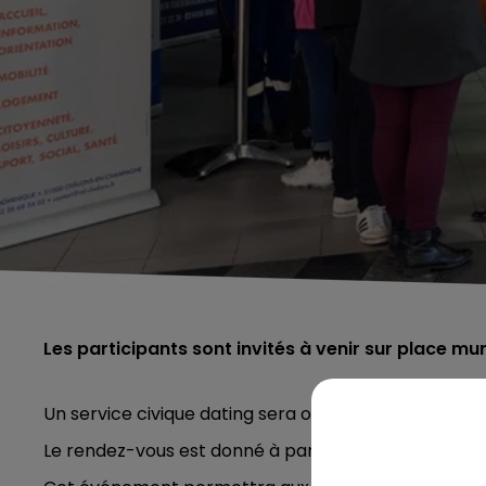
Les participants sont invités à venir sur place mun
Un service civique dating sera organisé ce mercr
Le rendez-vous est donné à partir de 17h, dans la Gale