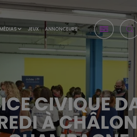
MÉDIAS
JEUX
ANNONCEURS
ICE CIVIQUE D
REDI À CHÂLON