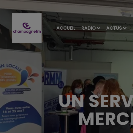
ACCUEIL
RADIO
ACTUS
UN SERV
MERC