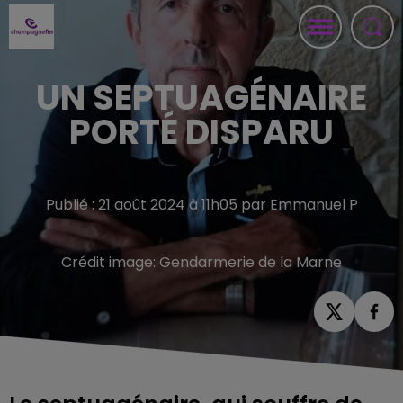
UN SEPTUAGÉNAIRE
PORTÉ DISPARU
Publié : 21 août 2024 à 11h05 par Emmanuel P
Crédit image:
Gendarmerie de la Marne