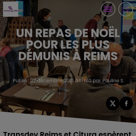
UN REPAS DE NOËL
POUR LES PLUS
DÉMUNIS À REIMS
Publié : 22 décembre 2021 à 17h10 par Pauline S
Transdev Reims et Citura espèrent