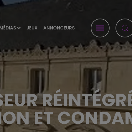
MÉDIAS
JEUX
ANNONCEURS
EUR RÉINTÉGR
ION ET CONDA