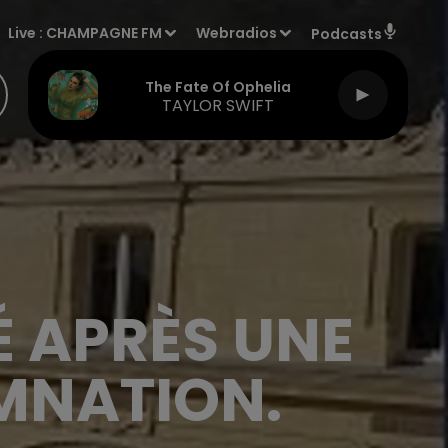
Live :
CHAMPAGNE FM
Webradios
Podcasts
The Fate Of Ophelia
TAYLOR SWIFT
É APRÈS UNE
MNATION.