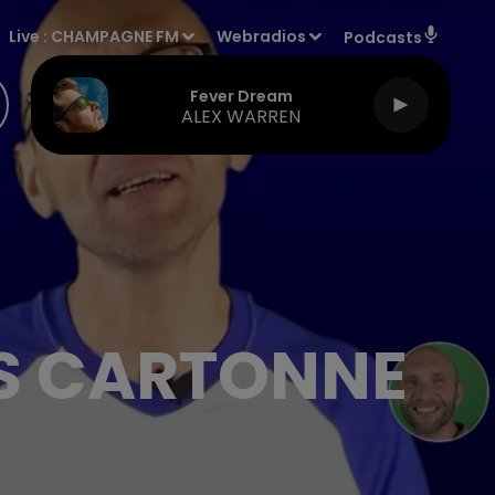
Live :
CHAMPAGNE FM
Webradios
Podcasts
Fever Dream
ALEX WARREN
IS CARTONNE