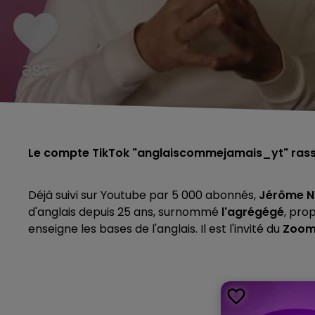
Le compte TikTok "anglaiscommejamais_yt" rass
Déjà suivi sur Youtube par 5 000 abonnés,
Jérôme N
d'anglais depuis 25 ans, surnommé
l'agrégégé
, pro
enseigne les bases de l'anglais. Il est l'invité du
Zoo