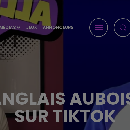
MÉDIAS
JEUX
ANNONCEURS
ANGLAIS AUBO
SUR TIKTOK