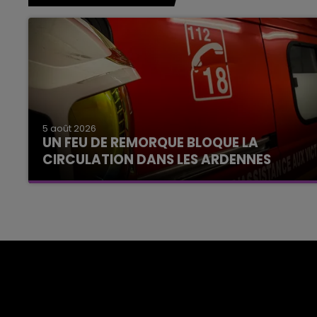
5 août 2026
UN FEU DE REMORQUE BLOQUE LA
CIRCULATION DANS LES ARDENNES
Un feu de remorque s'est déclaré ce mercredi
en fin de matinée sur l'A34.