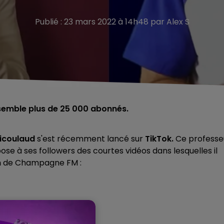
Publié : 23 mars 2022 à 14h48 par Alex S
emble plus de 25 000 abonnés.
icoulaud
s'est récemment lancé sur
TikTok.
Ce professe
pose à ses followers des courtes vidéos dans lesquelles il
m
de Champagne FM :