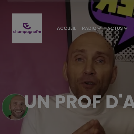
ACCUEIL
RADIO
ACTUS
UN PROF D'