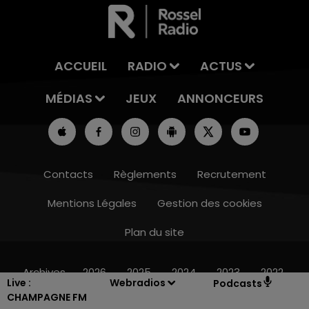
ACCUEIL
RADIO
ACTUS
MÉDIAS
JEUX
ANNONCEURS
Contacts
Règlements
Recrutement
Mentions Légales
Gestion des cookies
Plan du site
7h00 - 12h00
LE WEEK-END CHAMPAGNE FM
Archives
2026
2025
2024
2023
2022
Live :
Webradios
Podcasts
CHAMPAGNE FM