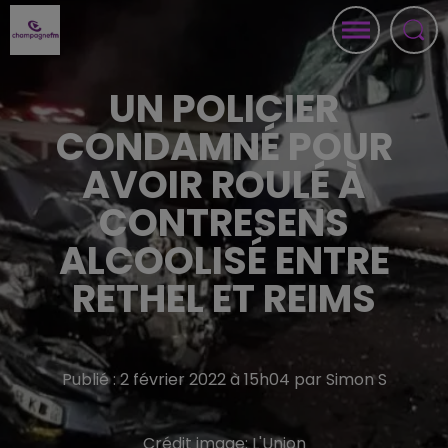
UN POLICIER
CONDAMNÉ POUR
AVOIR ROULÉ À
CONTRESENS
ALCOOLISÉ ENTRE
RETHEL ET REIMS
Publié : 2 février 2022 à 15h04 par Simon S
Crédit image:
L'Union