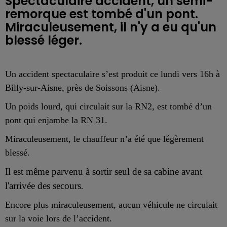
Spectaculaire accident, un semi-
remorque est tombé d'un pont.
Miraculeusement, il n'y a eu qu'un
blessé léger.
Un accident spectaculaire s’est produit ce lundi vers 16h à
Billy-sur-Aisne, près de Soissons (Aisne).
Un poids lourd, qui circulait sur la RN2, est tombé d’un
pont qui enjambe la RN 31.
Miraculeusement, le chauffeur n’a été que légèrement
blessé.
Il est même parvenu à sortir seul de sa cabine avant
l'arrivée des secours
.
Encore plus miraculeusement, aucun véhicule ne
circula
i
t
sur la
voie lors de l’accident.