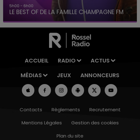
5h00 - 6h00
LE BEST OF DE LA FAMILLE CHAMPAGNE FM
ACCUEIL
RADIO
ACTUS
MÉDIAS
JEUX
ANNONCEURS
Contacts
Règlements
Recrutement
Mentions Légales
Gestion des cookies
Plan du site
19h15 - 20h00