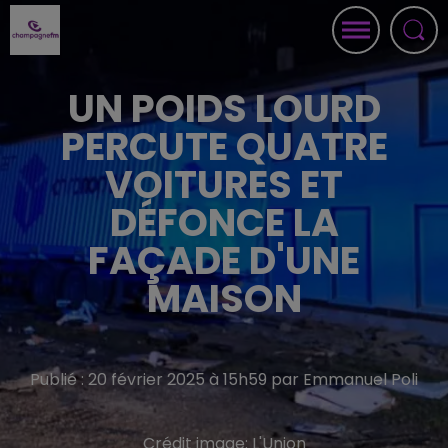
UN POIDS LOURD
PERCUTE QUATRE
VOITURES ET
DÉFONCE LA
FAÇADE D'UNE
MAISON
Publié : 20 février 2025 à 15h59 par Emmanuel Poli
Crédit image:
L'Union