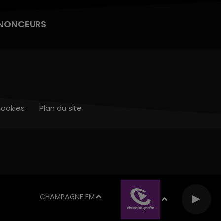
NONCEURS
cookies
Plan du site
CHAMPAGNE FM