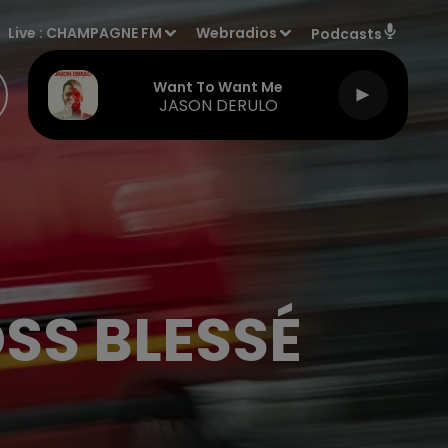
Live :
CHAMPAGNE FM
Webradios
Podcasts
Want To Want Me
JASON DERULO
SS BLESSÉ