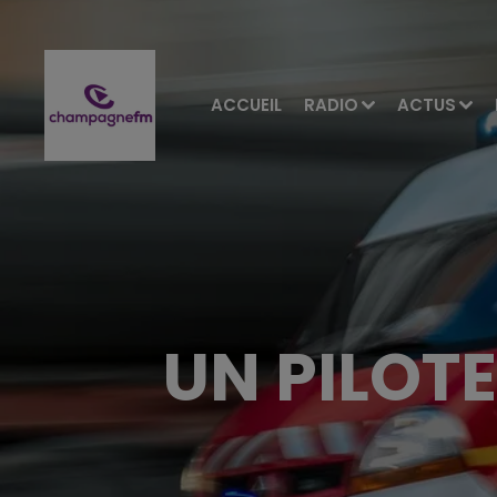
ACCUEIL
RADIO
ACTUS
UN PILOT