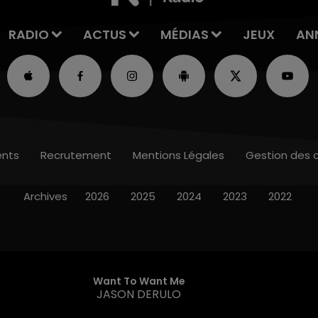
RADIO
ACTUS
MÉDIAS
JEUX
AN
nts
Recrutement
Mentions Légales
Gestion des 
Archives
2026
2025
2024
2023
2022
Want To Want Me
JASON DERULO