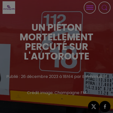
UN PIÉTON
MORTELLEMENT
PERCUTÉ SUR
L'AUTOROUTE
Publié : 26 décembre 2023 à 18h14 par Emmanuel P
Crédit image:
Champagne FM