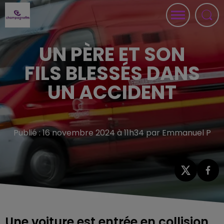
UN PÈRE ET SON
FILS BLESSÉS DANS
UN ACCIDENT
Publié : 16 novembre 2024 à 11h34 par Emmanuel P
Une voiture est entrée en collision