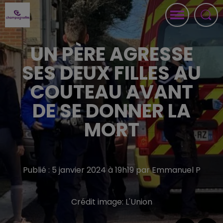
UN PÈRE AGRESSE
SES DEUX FILLES AU
COUTEAU AVANT
DE SE DONNER LA
MORT
Publié : 5 janvier 2024 à 19h19 par Emmanuel P
Crédit image:
L'Union