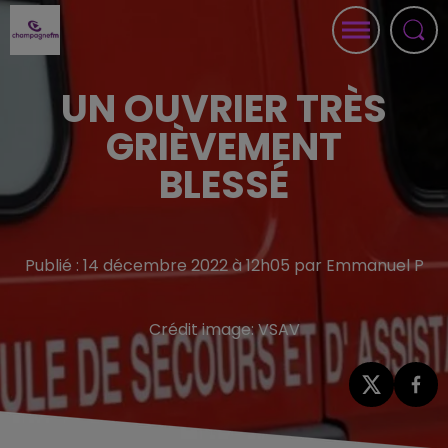
UN OUVRIER TRÈS
GRIÈVEMENT
BLESSÉ
Publié : 14 décembre 2022 à 12h05 par Emmanuel P
Crédit image:
VSAV