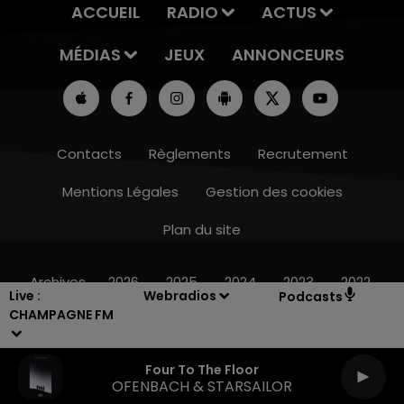
ACCUEIL
RADIO
ACTUS
MÉDIAS
JEUX
ANNONCEURS
Contacts
Règlements
Recrutement
Mentions Légales
Gestion des cookies
Plan du site
15h00 - 19h00
LE CLUB CHAMPAGNE FM
Archives
2026
2025
2024
2023
2022
Live :
Webradios
Podcasts
CHAMPAGNE FM
Four To The Floor
OFENBACH & STARSAILOR