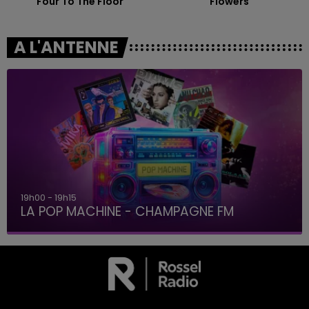
Four To The Floor
Flowers
A L'ANTENNE
19h00 - 19h15
LA POP MACHINE - CHAMPAGNE FM