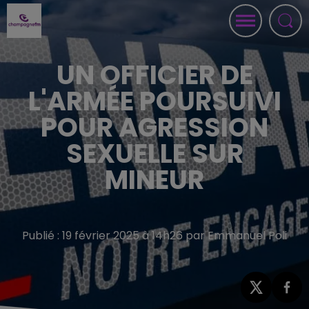
UN OFFICIER DE
L'ARMÉE POURSUIVI
POUR AGRESSION
SEXUELLE SUR
MINEUR
Publié : 19 février 2025 à 14h26 par Emmanuel Poli