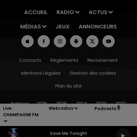
ACCUEIL
RADIO
ACTUS
MÉDIAS
JEUX
ANNONCEURS
Contacts
Règlements
Recrutement
Mentions Légales
Gestion des cookies
Plan du site
14h00 - 15h00
LA RADIO POP
Archives
2026
2025
2024
2023
2022
Live :
Webradios
Podcasts
CHAMPAGNE FM
Save Me Tonight