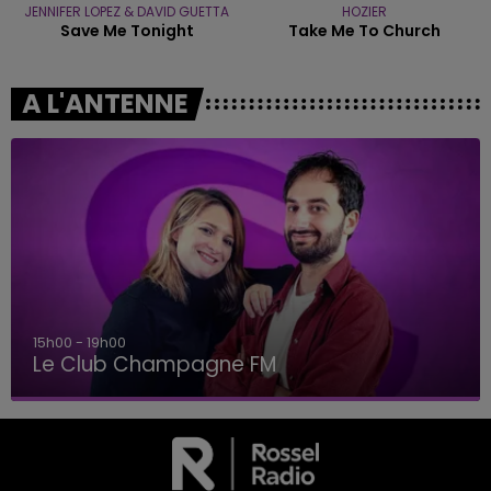
JENNIFER LOPEZ & DAVID GUETTA
HOZIER
Save Me Tonight
Take Me To Church
A L'ANTENNE
15h00 - 19h00
Le Club Champagne FM