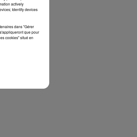
mation actively
vices; Identify devices
rtenaires dans "Gérer
s'appliqueront que pour
les cookies" situé en