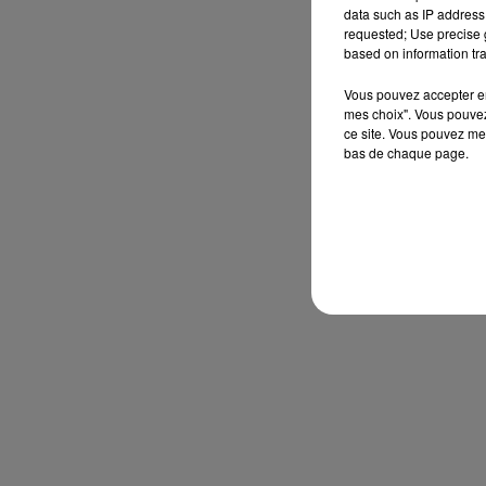
data such as IP address 
requested; Use precise g
based on information tra
Vous pouvez accepter en 
mes choix". Vous pouvez
ce site. Vous pouvez met
bas de chaque page.