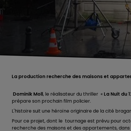
La production recherche des maisons et appartem
Dominik Moll
, le réalisateur du thriller «
La Nuit du 1
prépare son prochain film policier.
L'histoire suit une héroïne originaire de la cité b
Pour ce projet, dont le tournage est prévu pour octo
recherche des maisons et des appartements, dans u