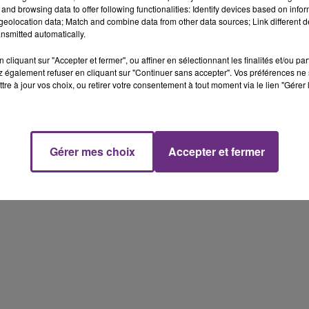
and browsing data to offer following functionalities: Identify devices based on infor
eolocation data; Match and combine data from other data sources; Link different de
nsmitted automatically.
cliquant sur "Accepter et fermer", ou affiner en sélectionnant les finalités et/ou pa
 également refuser en cliquant sur "Continuer sans accepter". Vos préférences ne 
tre à jour vos choix, ou retirer votre consentement à tout moment via le lien "Gérer 
Gérer mes choix
Accepter et fermer