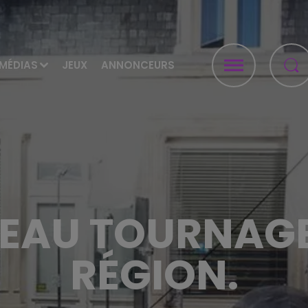
MÉDIAS
JEUX
ANNONCEURS
EAU TOURNAGE
RÉGION.