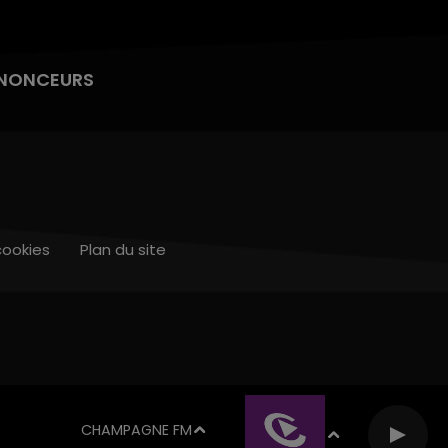
NONCEURS
cookies
Plan du site
CHAMPAGNE FM