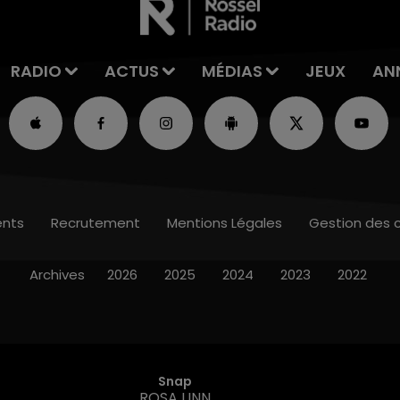
RADIO
ACTUS
MÉDIAS
JEUX
AN
nts
Recrutement
Mentions Légales
Gestion des 
Archives
2026
2025
2024
2023
2022
Snap
ROSA LINN