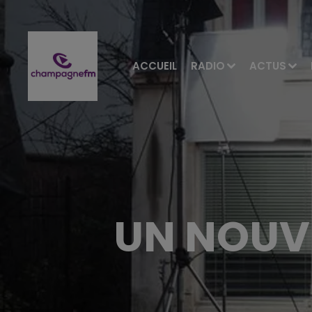
ACCUEIL
RADIO
ACTUS
UN NOUV