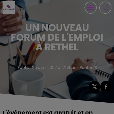
UN NOUVEAU
FORUM DE L'EMPLOI
À RETHEL
Publié : 25 avril 2022 à 17h11 par Pauline S
L'événement est gratuit et en