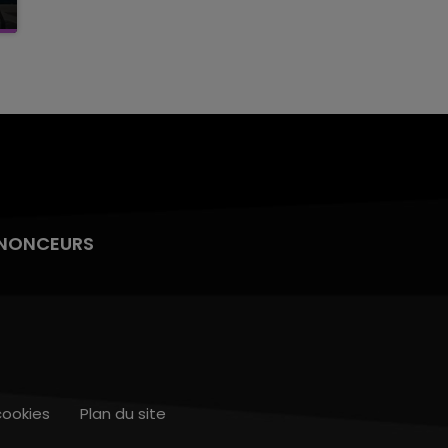
NONCEURS
cookies
Plan du site