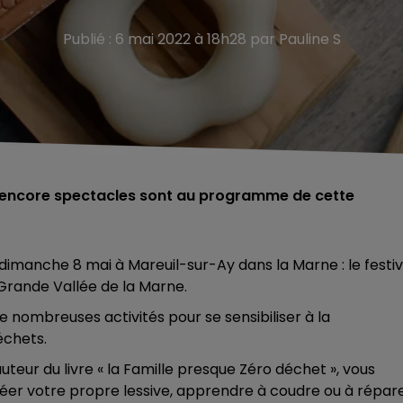
Publié : 6 mai 2022 à 18h28 par Pauline S
u encore spectacles sont au programme de cette
dimanche 8 mai à Mareuil-sur-Ay dans la Marne : le festiv
Grande Vallée de la Marne.
de nombreuses activités pour se sensibiliser à la
échets.
eur du livre « la Famille presque Zéro déchet », vous
réer votre propre lessive, apprendre à coudre ou à répar