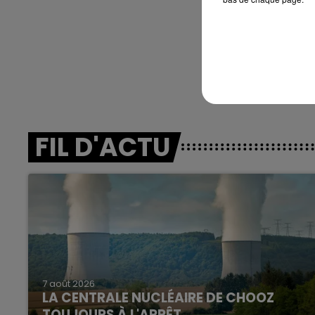
FIL D'ACTU
7 août 2026
LA CENTRALE NUCLÉAIRE DE CHOOZ
TOUJOURS À L'ARRÊT