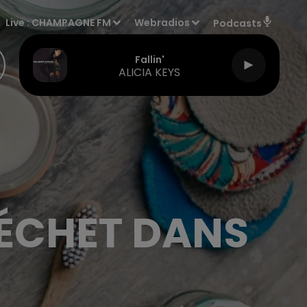
Live :
CHAMPAGNE FM
Webradios
Podcasts
Fallin'
ALICIA KEYS
DÉCHET DANS