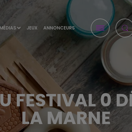
MÉDIAS
JEUX
ANNONCEURS
 FESTIVAL 0 
LA MARNE