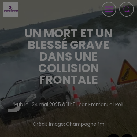
UN MORT ET UN
BLESSÉ GRAVE
DANS UNE
COLLISION
FRONTALE
Publié : 24 mai 2025 à 11h51 par Emmanuel Poli
Crédit image:
Champagne fm