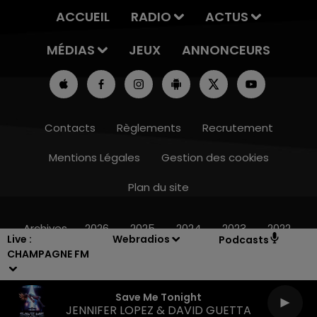
ACCUEIL
RADIO
ACTUS
MÉDIAS
JEUX
ANNONCEURS
Contacts
Règlements
Recrutement
Mentions Légales
Gestion des cookies
Plan du site
10h00 - 14h00
LE TICKET DE CAISSE
Archives
2026
2025
2024
2023
2022
Live :
Webradios
Podcasts
CHAMPAGNE FM
Save Me Tonight
JENNIFER LOPEZ & DAVID GUETTA