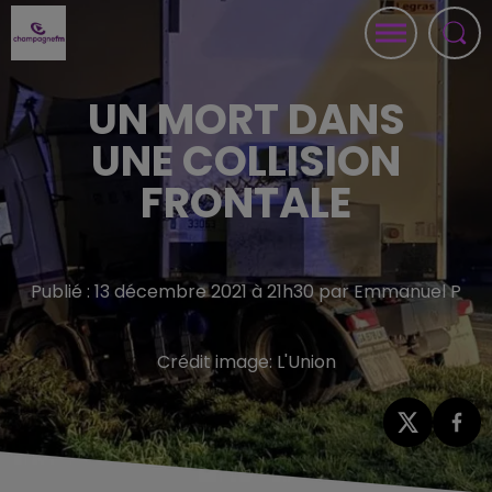
UN MORT DANS
UNE COLLISION
FRONTALE
Publié : 13 décembre 2021 à 21h30 par Emmanuel P
Crédit image:
L'Union