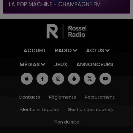
LA POP MACHINE - CHAMPAGNE FM
ACCUEIL
RADIO
ACTUS
MÉDIAS
JEUX
ANNONCEURS
Contacts
Règlements
Recrutement
Mentions Légales
Gestion des cookies
Plan du site
15h00 - 19h00
LE CLUB CHAMPAGNE FM