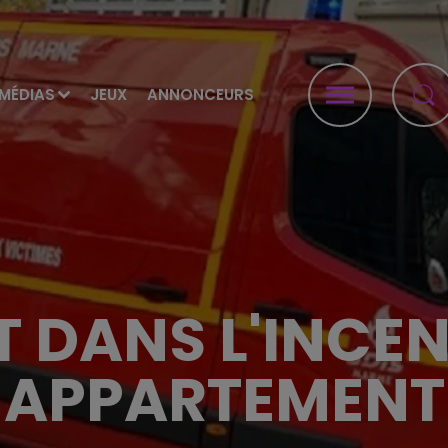
MÉDIAS
JEUX
ANNONCEURS
 DANS L'INCEN
APPARTEMENT