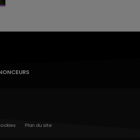
NONCEURS
cookies
Plan du site