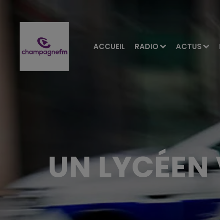
ACCUEIL
RADIO
ACTUS
UN LYCÉEN 