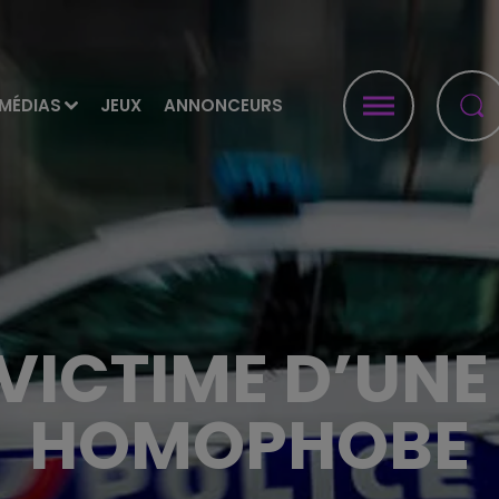
MÉDIAS
JEUX
ANNONCEURS
VICTIME D’UN
HOMOPHOBE