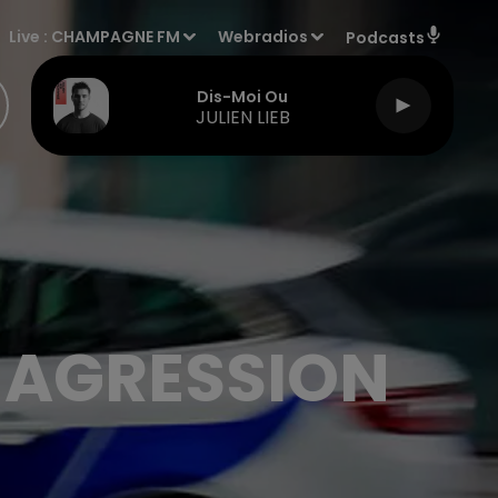
Live :
CHAMPAGNE FM
Webradios
Podcasts
Dis-Moi Ou
JULIEN LIEB
E AGRESSION