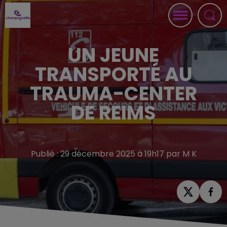
UN JEUNE
TRANSPORTÉ AU
TRAUMA-CENTER
DE REIMS
Publié : 29 décembre 2025 à 19h17 par M K