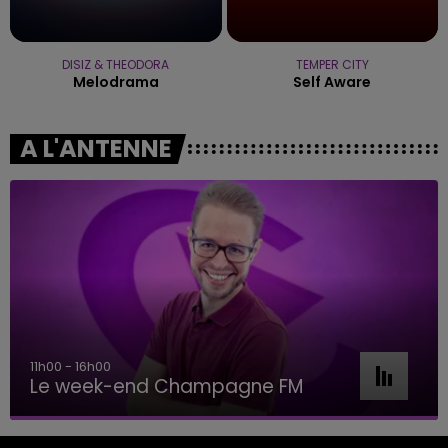
DISIZ & THEODORA
TEMPER CITY
Melodrama
Self Aware
A L'ANTENNE
11h00 - 16h00
Le week-end Champagne FM