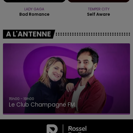
LADY GAGA
TEMPER CITY
Bad Romance
Self Aware
A L'ANTENNE
15h00 - 19h00
Le Club Champagne FM