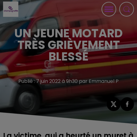
UN JEUNE MOTARD
TRÈS GRIÈVEMENT
BLESSÉ
Publié : 7 juin 2022 à 9h30 par Emmanuel P
La victime, qui a heurté un muret à