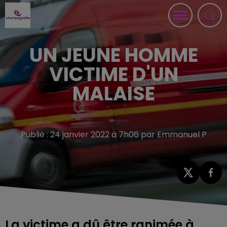
UN JEUNE HOMME
VICTIME D'UN
MALAISE
Publié : 24 janvier 2022 à 7h06 par Emmanuel P
La victime a dû être ranimée à