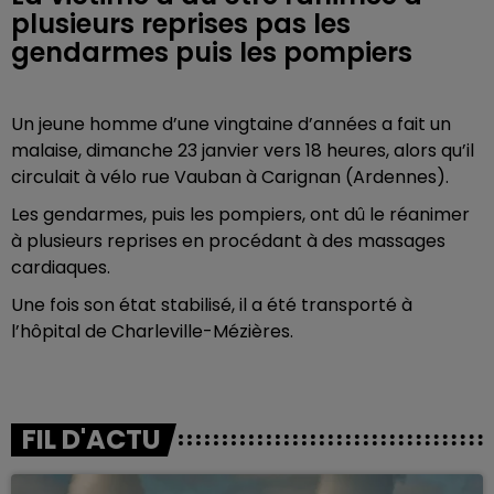
plusieurs reprises pas les
gendarmes puis les pompiers
Un jeune homme d’une vingtaine d’années a fait un
malaise, dimanche 23 janvier vers 18 heures, alors qu’il
circulait à vélo rue Vauban à Carignan (Ardennes).
Les gendarmes, puis les pompiers, ont dû le réanimer
à plusieurs reprises en procédant à des massages
cardiaques.
Une fois son état stabilisé, il a été transporté à
l’hôpital de Charleville-Mézières.
FIL D'ACTU