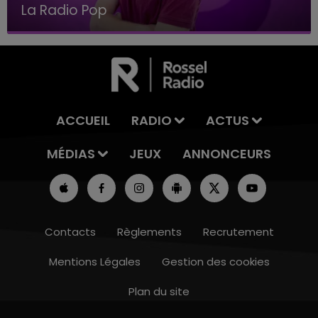
Le Club Champagne FM
ACCUEIL
RADIO
ACTUS
MÉDIAS
JEUX
ANNONCEURS
Contacts
Règlements
Recrutement
Mentions Légales
Gestion des cookies
Plan du site
10h00 - 14h00
LE TICKET DE CAISSE