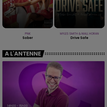
P!NK
MYLES SMITH & NIALL HORAN
Sober
Drive Safe
A L'ANTENNE
15h00 - 19h00