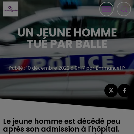
UN JEUNE HOMME
TUÉ PAR BALLE
Publié : 10 décembre 2022 à 9h17 par Emmanuel P
Le jeune homme est décédé peu
après son admission à l'hôpital.