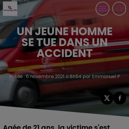
UN JEUNE HOMME
SE TUE DANS UN
ACCIDENT
Publié : 6 novembre 2021 à 8h54 par Emmanuel P
Agée de 21 ans, la victime s'est