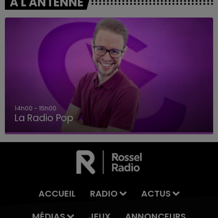
A L'ANTENNE
15h00 - 19h00
Le Club Champagne FM
ACCUEIL
RADIO
ACTUS
MÉDIAS
JEUX
ANNONCEURS