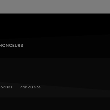
NONCEURS
cookies
Plan du site