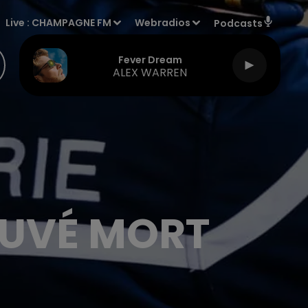
Live :
CHAMPAGNE FM
Webradios
Podcasts
Fever Dream
ALEX WARREN
OUVÉ MORT