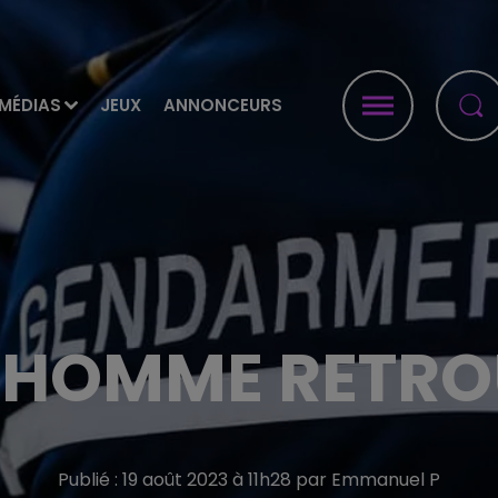
MÉDIAS
JEUX
ANNONCEURS
 HOMME RETR
Publié : 19 août 2023 à 11h28 par Emmanuel P