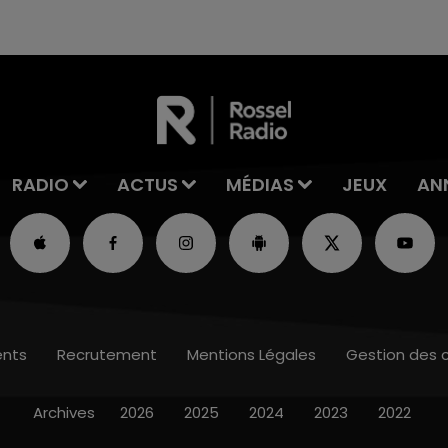
fermer ses portes.
RADIO
ACTUS
MÉDIAS
JEUX
AN
nts
Recrutement
Mentions Légales
Gestion des 
Archives
2026
2025
2024
2023
2022