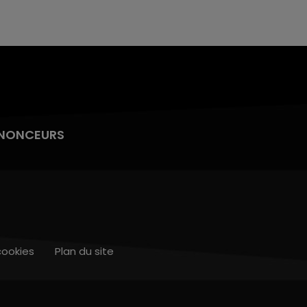
NONCEURS
cookies
Plan du site