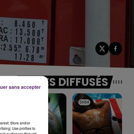
TITRES DIFFUSÉS
uer sans accepter
5h57
5h57
5h54
5h54
erest: Store and/or
tising; Use profiles to
tand audiences through