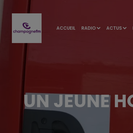
ACCUEIL
RADIO
ACTUS
UN JEUNE H