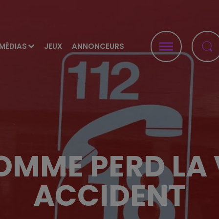
MÉDIAS
JEUX
ANNONCEURS
OMME PERD LA 
ACCIDENT