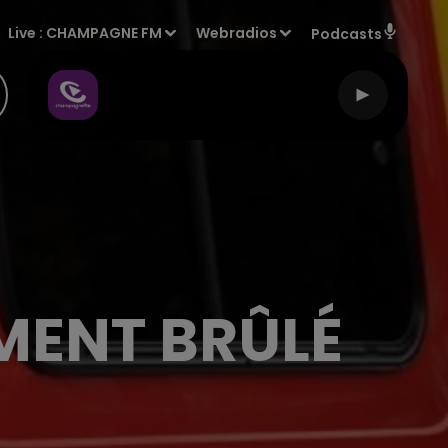
Live :
CHAMPAGNE FM
Webradios
Podcasts
MENT BRÛLÉ