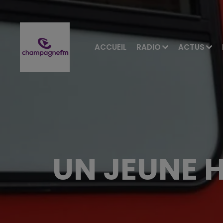
ACCUEIL
RADIO
ACTUS
UN JEUNE 