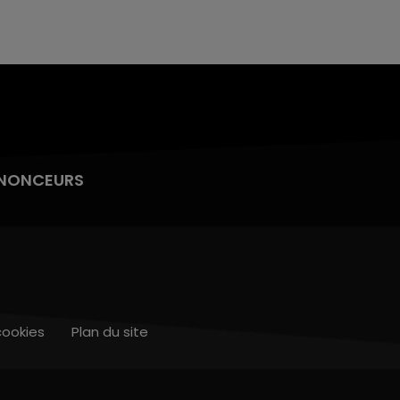
NONCEURS
cookies
Plan du site