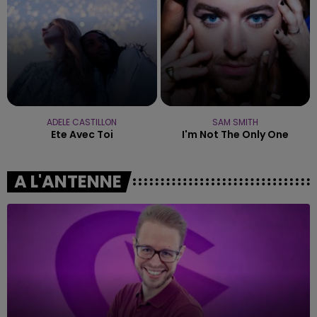
ADELE CASTILLON
SAM SMITH
Ete Avec Toi
I'm Not The Only One
A L'ANTENNE