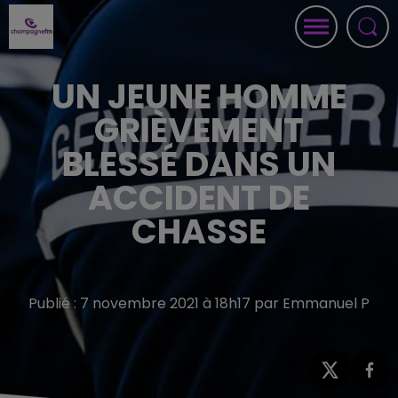
UN JEUNE HOMME
GRIÈVEMENT
BLESSÉ DANS UN
ACCIDENT DE
CHASSE
Publié : 7 novembre 2021 à 18h17 par Emmanuel P