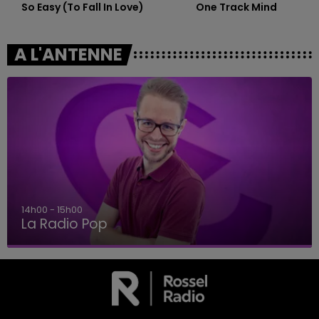
So Easy (to Fall In Love)
One Track Mind
A L'ANTENNE
14h00 - 15h00
La Radio Pop