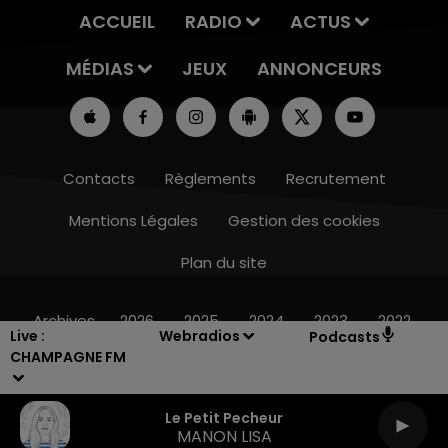
ACCUEIL
RADIO
ACTUS
MÉDIAS
JEUX
ANNONCEURS
Contacts
Règlements
Recrutement
Mentions Légales
Gestion des cookies
Plan du site
10h00 - 14h00
LE TICKET DE CAISSE
Archives
2026
2025
2024
2023
2022
Live :
Webradios
Podcasts
CHAMPAGNE FM
Le Petit Pecheur
MANON LISA