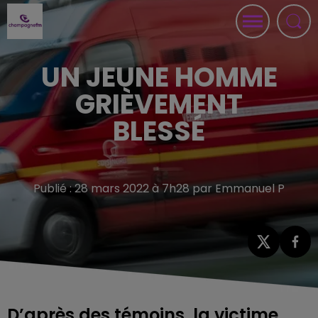
UN JEUNE HOMME
GRIÈVEMENT
BLESSÉ
Publié : 28 mars 2022 à 7h28 par Emmanuel P
D’après des témoins, la victime