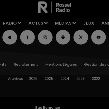
RADIO
ACTUS
MÉDIAS
JEUX
AN
nts
Recrutement
Mentions Légales
Gestion des 
Archives
2026
2025
2024
2023
2022
Bad Romance