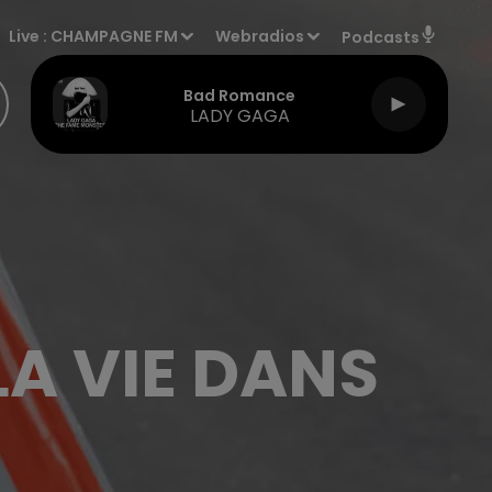
Live :
CHAMPAGNE FM
Webradios
Podcasts
Bad Romance
LADY GAGA
LA VIE DANS