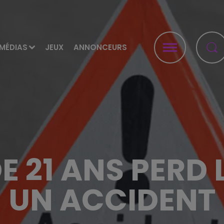
MÉDIAS
JEUX
ANNONCEURS
E 21 ANS PERD 
UN ACCIDENT