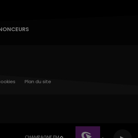
NONCEURS
cookies
Plan du site
CHAMPAGNE FM