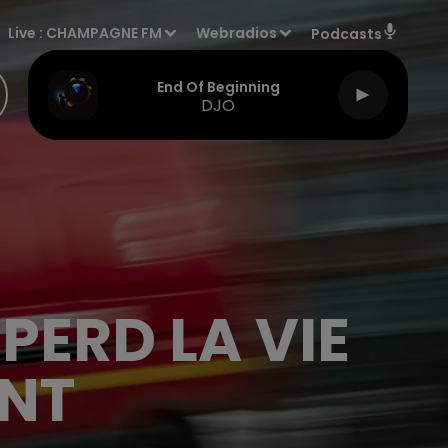
Live :
CHAMPAGNE FM
Webradios
Podcasts
End Of Beginning
DJO
PERD LA VIE
ENT