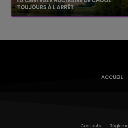
LA CENTRALE NUCLÉAIRE DE CHOOZ
TOUJOURS À L'ARRÊT
Cela fait déjà une semaine que la centrale
nucléaire ardennaise est à l'arrêt. Une situation
justifiée par la sécheresse intense qui est
toujours présente.
ACCUEIL
Contacts
Règleme