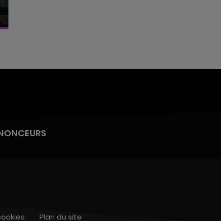
NONCEURS
cookies
Plan du site