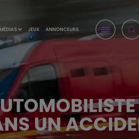
MÉDIAS
JEUX
ANNONCEURS
UTOMOBILISTE 
NS UN ACCID