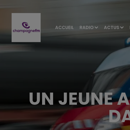
ACCUEIL
RADIO
ACTUS
UN JEUNE A
DA