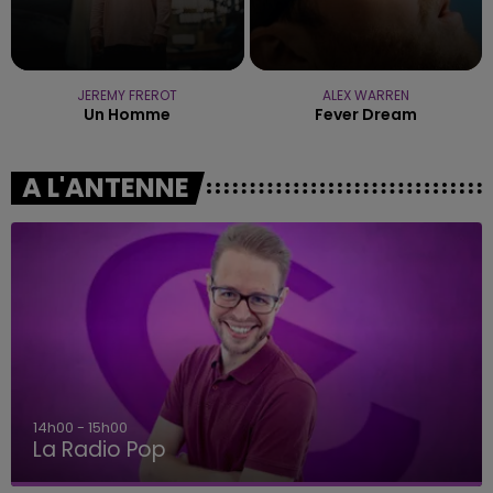
JEREMY FREROT
ALEX WARREN
Un Homme
Fever Dream
A L'ANTENNE
15h00 - 19h00
Le Club Champagne FM