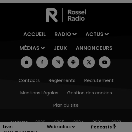
ACCUEIL
RADIO
ACTUS
MÉDIAS
JEUX
ANNONCEURS
Contacts
Règlements
Recrutement
Mentions Légales
Gestion des cookies
Plan du site
10h00 - 14h00
LE TICKET DE CAISSE
Archives
2026
2025
2024
2023
2022
Live :
Webradios
Podcasts