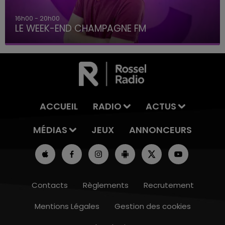
16h00 - 20h00
LE WEEK-END CHAMPAGNE FM
ACCUEIL
RADIO
ACTUS
MÉDIAS
JEUX
ANNONCEURS
Contacts
Règlements
Recrutement
Mentions Légales
Gestion des cookies