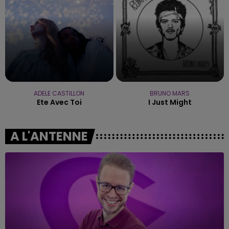
ADELE CASTILLON
BRUNO MARS
Ete Avec Toi
I Just Might
A L'ANTENNE