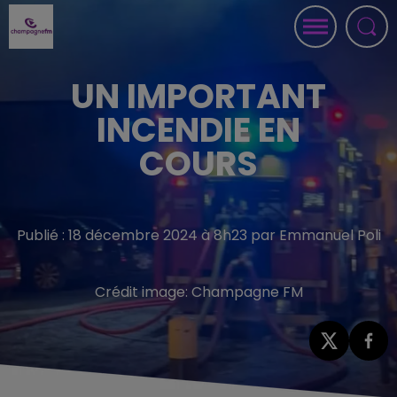
UN IMPORTANT
INCENDIE EN
COURS
Publié : 18 décembre 2024 à 8h23 par Emmanuel Poli
Crédit image:
Champagne FM