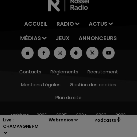
ACCUEIL
RADIO
ACTUS
MÉDIAS
JEUX
ANNONCEURS
Contacts
Règlements
Recrutement
Mentions Légales
Gestion des cookies
Plan du site
10h00 - 14h00
LE TICKET DE CAISSE
Archives
2026
2025
2024
2023
2022
Live :
Webradios
Podcasts
CHAMPAGNE FM