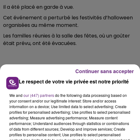
Il a été placé en garde à vue.
Cet événement a perturbé les festivités d’halloween
organisées au même moment.
Les familles réunies à la salle des fêtes, où un goûter
était prévu, ont été évacuées.
Continuer sans accepter
FIL D'ACTU
Le respect de votre vie privée est notre priorité
We and
our (447) partners
do the following data processing based on
your consent and/or our legitimate interest: Store and/or access
information on a device; Use limited data to select advertising; Create
profiles for personalised advertising; Use profiles to select personalised
advertising; Measure advertising performance; Measure content
performance; Understand audiences through statistics or combinations
of data from different sources; Develop and improve services; Create
6 août 2026
profiles to personalise content; Use profiles to select personalised