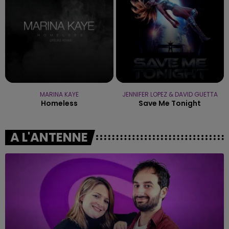
MARINA KAYE
JENNIFER LOPEZ & DAVID GUETTA
Homeless
Save Me Tonight
A L'ANTENNE