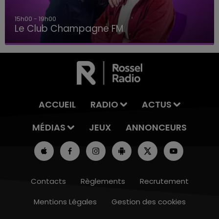
15h00 - 19h00
Le Club Champagne FM
ACCUEIL
RADIO
ACTUS
MÉDIAS
JEUX
ANNONCEURS
Contacts
Règlements
Recrutement
Mentions Légales
Gestion des cookies