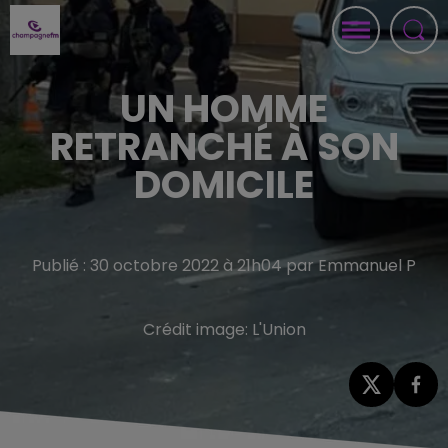
UN HOMME
RETRANCHÉ À SON
DOMICILE
Publié : 30 octobre 2022 à 21h04 par Emmanuel P
Crédit image:
L'Union