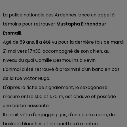
La police nationale des Ardennes lance un appel à
témoins pour retrouver
Mustapha Elrhandour
Essmaili
.
Agé de 69 ans, il a été vu pour la dernière fois ce mardi
21 mai vers 17h30, accompagné de son chien, au
niveau du quai Camille Desmoulins à Revin.
L'animal a été retrouvé à proximité d'un banc en bas
de la rue Victor Hugo.
D'après la fiche de signalement, le sexagénaire
mesure entre 1,60 et 1,70 m, est chauve et possède
une barbe naissante.
Il serait vêtu d'un jogging gris, d'une parka noire, de
baskets blanches et de lunettes à monture