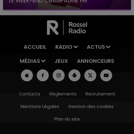
LE WEEK-END CHAMPAGNE FM
ACCUEIL
RADIO
ACTUS
MÉDIAS
JEUX
ANNONCEURS
Contacts
Règlements
Recrutement
Mentions Légales
Gestion des cookies
Plan du site
7h00 - 12h00
LE WEEK-END CHAMPAGNE FM