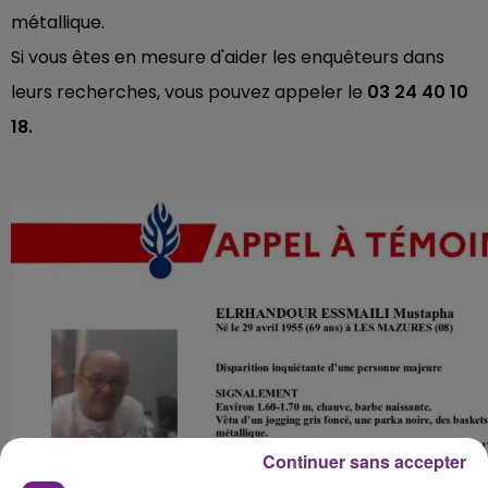
métallique.
Si vous êtes en mesure d'aider les enquêteurs dans
leurs recherches, vous pouvez appeler le
03 24 40 10
18.
Continuer sans accepter