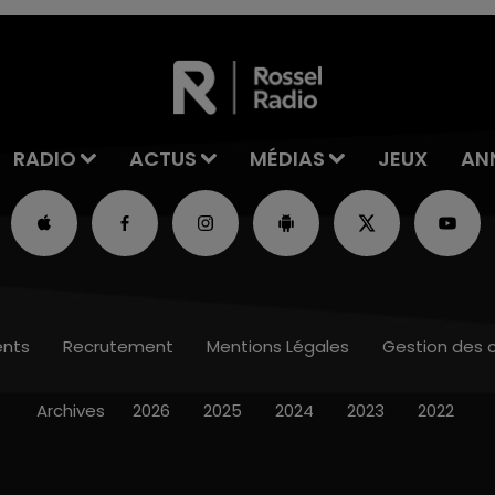
RADIO
ACTUS
MÉDIAS
JEUX
AN
nts
Recrutement
Mentions Légales
Gestion des 
Archives
2026
2025
2024
2023
2022