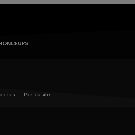
NONCEURS
cookies
Plan du site