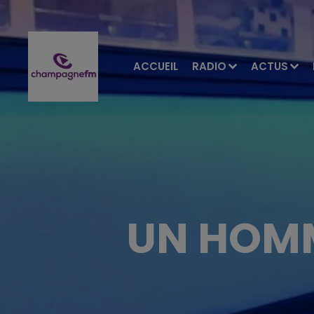
ACCUEIL
RADIO
ACTUS
UN HOMM