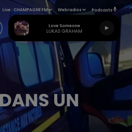
Live :
CHAMPAGNE FM
Webradios
Podcasts
Love Someone
LUKAS GRAHAM
 DANS UN